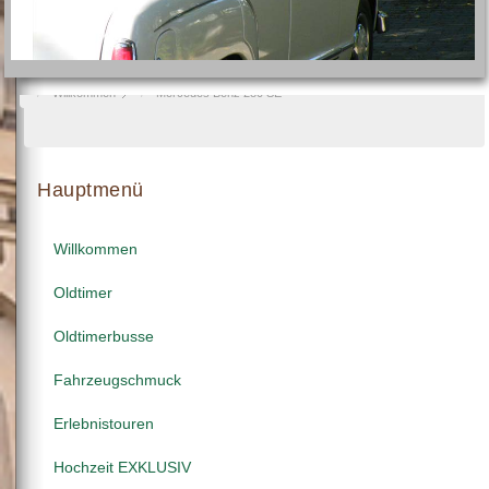
Willkommen
Mercedes Benz 280 SE
Hauptmenü
Willkommen
Oldtimer
Oldtimerbusse
Fahrzeugschmuck
Erlebnistouren
Hochzeit EXKLUSIV