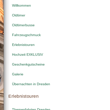
Willkommen
Oldtimer
Oldtimerbusse
Fahrzeugschmuck
Erlebnistouren
Hochzeit EXKLUSIV
Geschenkgutscheine
Galerie
Übernachten in Dresden
Erlebnistouren
Themenfahrten Dresden