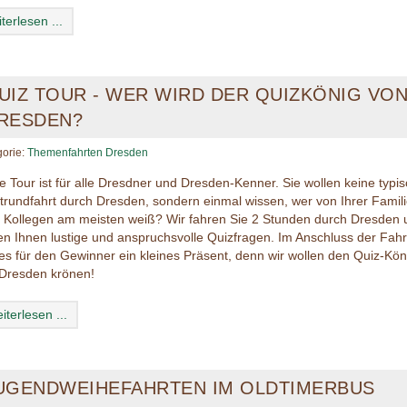
terlesen ...
UIZ TOUR - WER WIRD DER QUIZKÖNIG VO
RESDEN?
gorie:
Themenfahrten Dresden
e Tour ist für alle Dresdner und Dresden-Kenner. Sie wollen keine typi
trundfahrt durch Dresden, sondern einmal wissen, wer von Ihrer Famil
 Kollegen am meisten weiß? Wir fahren Sie 2 Stunden durch Dresden 
len Ihnen lustige und anspruchsvolle Quizfragen. Im Anschluss der Fahr
 es für den Gewinner ein kleines Präsent, denn wir wollen den Quiz-Kön
Dresden krönen!
iterlesen ...
UGENDWEIHEFAHRTEN IM OLDTIMERBUS