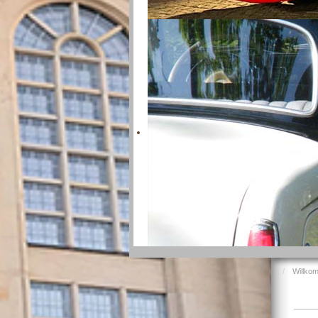
Willko