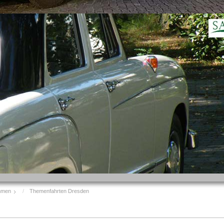
mmen
Themenfahrten Dresden