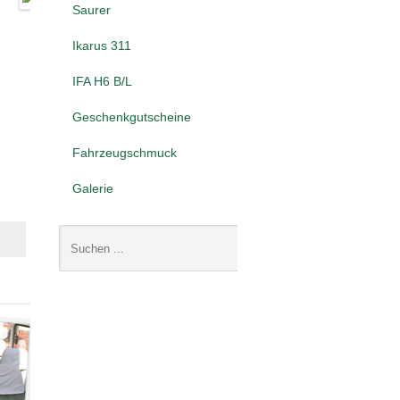
Saurer
Ikarus 311
IFA H6 B/L
Geschenkgutscheine
Fahrzeugschmuck
Galerie