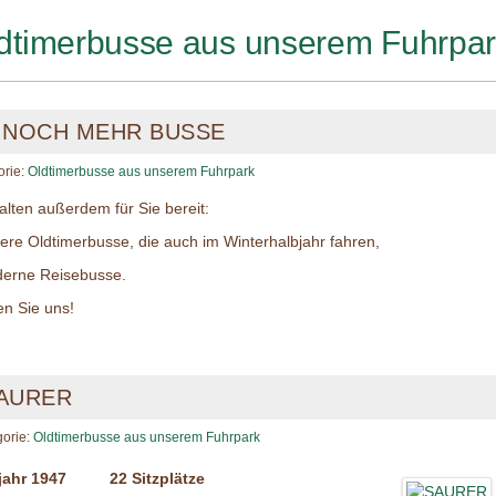
dtimerbusse aus unserem Fuhrpa
. NOCH MEHR BUSSE
orie:
Oldtimerbusse aus unserem Fuhrpark
alten außerdem für Sie bereit:
tere Oldtimerbusse, die auch im Winterhalbjahr fahren,
derne Reisebusse.
n Sie uns!
AURER
gorie:
Oldtimerbusse aus unserem Fuhrpark
jahr 1947
22 Sitzplätze