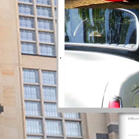
Willko