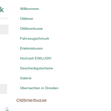
rk
Willkommen
Oldtimer
Oldtimerbusse
Fahrzeugschmuck
Erlebnistouren
Hochzeit EXKLUSIV
Geschenkgutscheine
Galerie
Übernachten in Dresden
Oldtimerbusse